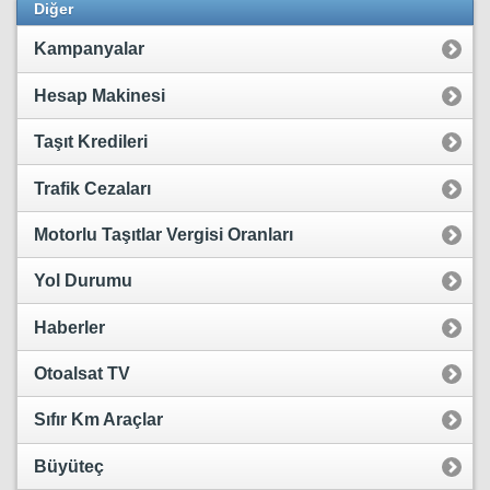
Diğer
Kampanyalar
Hesap Makinesi
Taşıt Kredileri
Trafik Cezaları
Motorlu Taşıtlar Vergisi Oranları
Yol Durumu
Haberler
Otoalsat TV
Sıfır Km Araçlar
Büyüteç