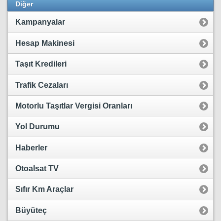
Diğer
Kampanyalar
Hesap Makinesi
Taşıt Kredileri
Trafik Cezaları
Motorlu Taşıtlar Vergisi Oranları
Yol Durumu
Haberler
Otoalsat TV
Sıfır Km Araçlar
Büyüteç