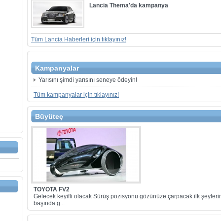
Lancia Thema'da kampanya
Tüm Lancia Haberleri için tıklayınız!
Kampanyalar
Yarısını şimdi yarısını seneye ödeyin!
Tüm kampanyalar için tıklayınız!
Büyüteç
TOYOTA FV2
Gelecek keyifli olacak Sürüş pozisyonu gözünüze çarpacak ilk şeyleri
başında g...