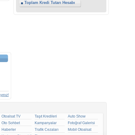
Toplam Kredi Tutarı Hesabı
yınız!
Otoalsat TV
Taşıt Kredileri
Auto Show
Oto Sohbet
Kampanyalar
Fotoğraf Galerisi
Haberler
Trafik Cezaları
Mobil Otoalsat