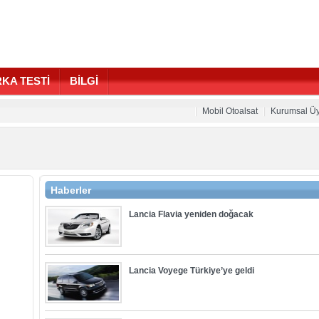
KA TESTİ
BİLGİ
Mobil Otoalsat
Kurumsal Üy
Haberler
Lancia Flavia yeniden doğacak
Lancia Voyege Türkiye’ye geldi