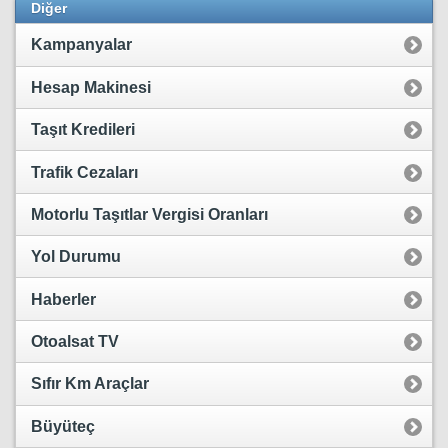
Diğer
Kampanyalar
Hesap Makinesi
Taşıt Kredileri
Trafik Cezaları
Motorlu Taşıtlar Vergisi Oranları
Yol Durumu
Haberler
Otoalsat TV
Sıfır Km Araçlar
Büyüteç