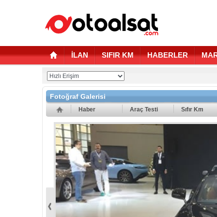
İLAN
SIFIR KM
HABERLER
MAR
Fotoğraf Galerisi
Haber
Araç Testi
Sıfır Km