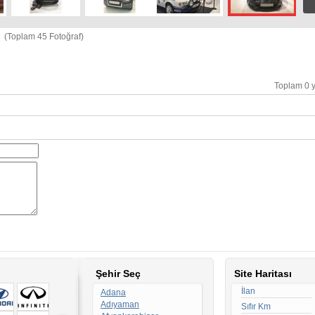
(Toplam 45 Fotoğraf)
Toplam 0 
Şehir Seç
Site Haritası
İlan
Adana
Adıyaman
Sıfır Km