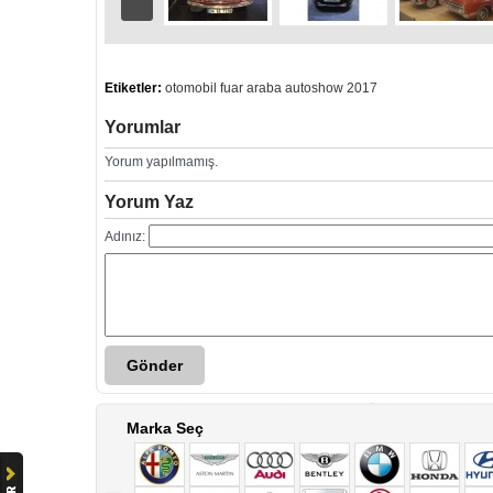
Etiketler:
otomobil
fuar
araba
autoshow 2017
Yorumlar
Yorum yapılmamış.
Yorum Yaz
Adınız:
Gönder
Marka Seç