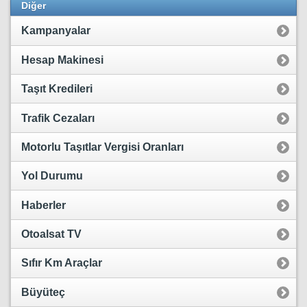
Diğer
Kampanyalar
Hesap Makinesi
Taşıt Kredileri
Trafik Cezaları
Motorlu Taşıtlar Vergisi Oranları
Yol Durumu
Haberler
Otoalsat TV
Sıfır Km Araçlar
Büyüteç