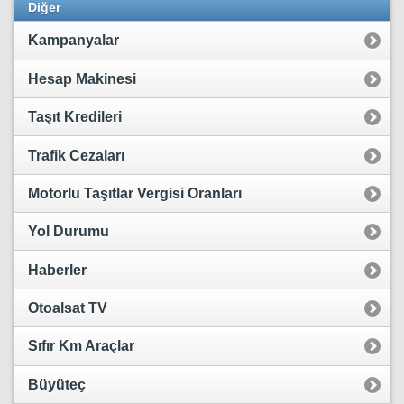
Diğer
Kampanyalar
Hesap Makinesi
Taşıt Kredileri
Trafik Cezaları
Motorlu Taşıtlar Vergisi Oranları
Yol Durumu
Haberler
Otoalsat TV
Sıfır Km Araçlar
Büyüteç