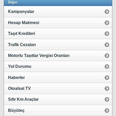
Diğer
Kampanyalar
Hesap Makinesi
Taşıt Kredileri
Trafik Cezaları
Motorlu Taşıtlar Vergisi Oranları
Yol Durumu
Haberler
Otoalsat TV
Sıfır Km Araçlar
Büyüteç