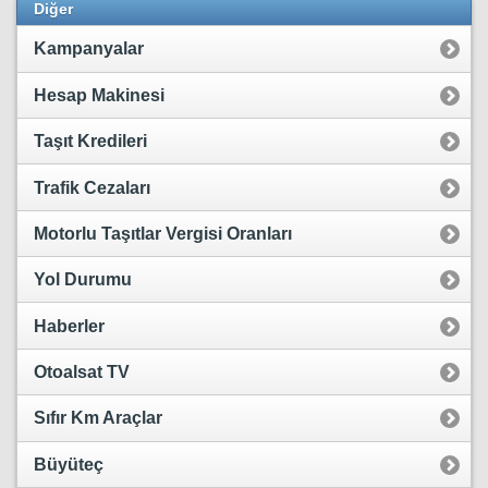
Diğer
Kampanyalar
Hesap Makinesi
Taşıt Kredileri
Trafik Cezaları
Motorlu Taşıtlar Vergisi Oranları
Yol Durumu
Haberler
Otoalsat TV
Sıfır Km Araçlar
Büyüteç