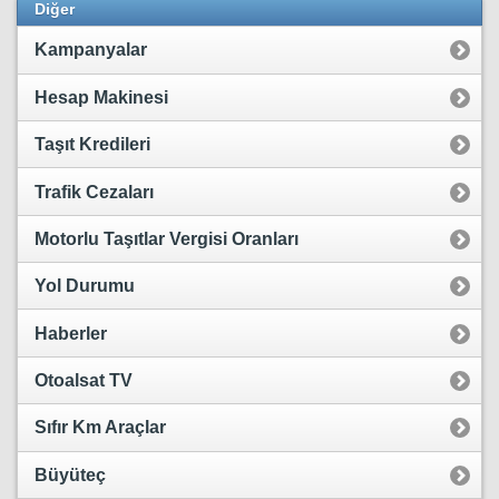
Diğer
Kampanyalar
Hesap Makinesi
Taşıt Kredileri
Trafik Cezaları
Motorlu Taşıtlar Vergisi Oranları
Yol Durumu
Haberler
Otoalsat TV
Sıfır Km Araçlar
Büyüteç