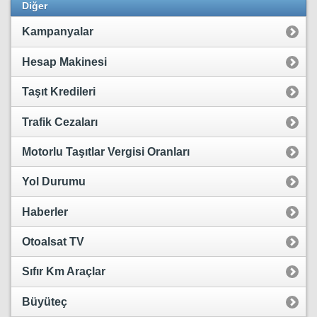
Diğer
Kampanyalar
Hesap Makinesi
Taşıt Kredileri
Trafik Cezaları
Motorlu Taşıtlar Vergisi Oranları
Yol Durumu
Haberler
Otoalsat TV
Sıfır Km Araçlar
Büyüteç