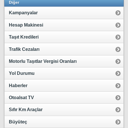
Diğer
Kampanyalar
Hesap Makinesi
Taşıt Kredileri
Trafik Cezaları
Motorlu Taşıtlar Vergisi Oranları
Yol Durumu
Haberler
Otoalsat TV
Sıfır Km Araçlar
Büyüteç