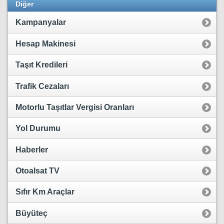
Diğer
Kampanyalar
Hesap Makinesi
Taşıt Kredileri
Trafik Cezaları
Motorlu Taşıtlar Vergisi Oranları
Yol Durumu
Haberler
Otoalsat TV
Sıfır Km Araçlar
Büyüteç