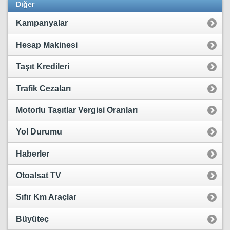
Diğer
Kampanyalar
Hesap Makinesi
Taşıt Kredileri
Trafik Cezaları
Motorlu Taşıtlar Vergisi Oranları
Yol Durumu
Haberler
Otoalsat TV
Sıfır Km Araçlar
Büyüteç