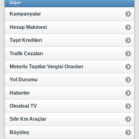
Diğer
Kampanyalar
Hesap Makinesi
Taşıt Kredileri
Trafik Cezaları
Motorlu Taşıtlar Vergisi Oranları
Yol Durumu
Haberler
Otoalsat TV
Sıfır Km Araçlar
Büyüteç