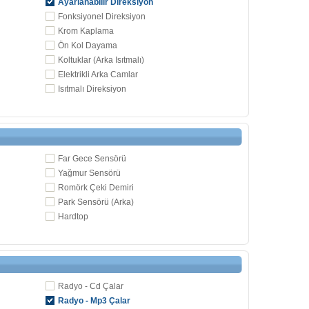
Ayarlanabilir Direksiyon
Fonksiyonel Direksiyon
Krom Kaplama
Ön Kol Dayama
Koltuklar (Arka Isıtmalı)
Elektrikli Arka Camlar
Isıtmalı Direksiyon
Far Gece Sensörü
Yağmur Sensörü
Romörk Çeki Demiri
Park Sensörü (Arka)
Hardtop
Radyo - Cd Çalar
Radyo - Mp3 Çalar