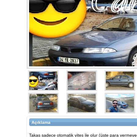
Açıklama
Takas sadece otomatik vites ile olur (üste para verme