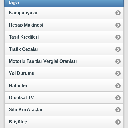
Diğer
Kampanyalar
Hesap Makinesi
Taşıt Kredileri
Trafik Cezaları
Motorlu Taşıtlar Vergisi Oranları
Yol Durumu
Haberler
Otoalsat TV
Sıfır Km Araçlar
Büyüteç