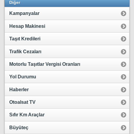
Diğer
Kampanyalar
Hesap Makinesi
Taşıt Kredileri
Trafik Cezaları
Motorlu Taşıtlar Vergisi Oranları
Yol Durumu
Haberler
Otoalsat TV
Sıfır Km Araçlar
Büyüteç