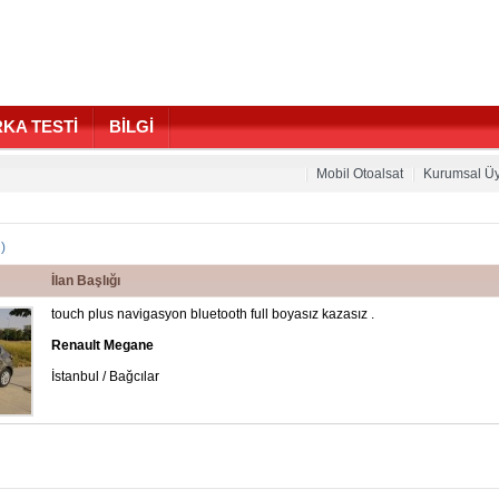
KA TESTİ
BİLGİ
Mobil Otoalsat
Kurumsal Üy
n)
İlan Başlığı
touch plus navigasyon bluetooth full boyasız kazasız .
Renault Megane
İstanbul / Bağcılar