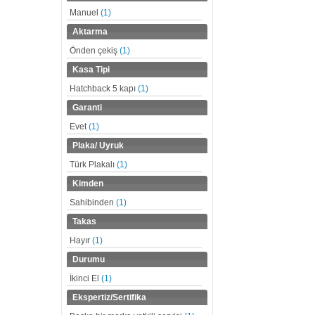
Manuel
(1)
Aktarma
Önden çekiş
(1)
Kasa Tipi
Hatchback 5 kapı
(1)
Garanti
Evet
(1)
Plaka/ Uyruk
Türk Plakalı
(1)
Kimden
Sahibinden
(1)
Takas
Hayır
(1)
Durumu
İkinci El
(1)
Ekspertiz/Sertifika