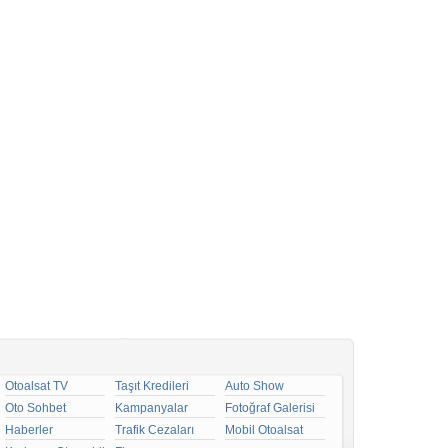
Otoalsat TV
Taşıt Kredileri
Auto Show
Oto Sohbet
Kampanyalar
Fotoğraf Galerisi
Haberler
Trafik Cezaları
Mobil Otoalsat