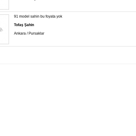
91 model sahin bu foyata yok
Tofaş Şahin
Ankara / Pursaklar