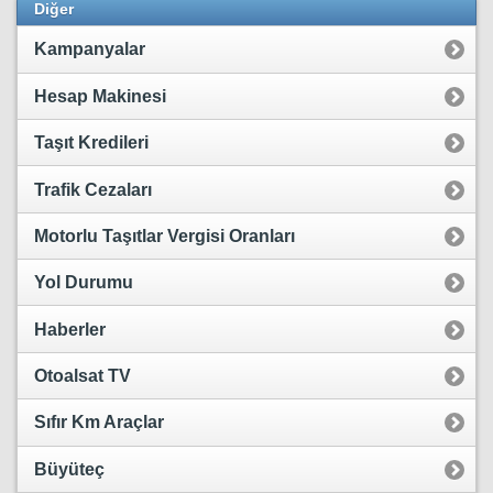
Diğer
Kampanyalar
Hesap Makinesi
Taşıt Kredileri
Trafik Cezaları
Motorlu Taşıtlar Vergisi Oranları
Yol Durumu
Haberler
Otoalsat TV
Sıfır Km Araçlar
Büyüteç