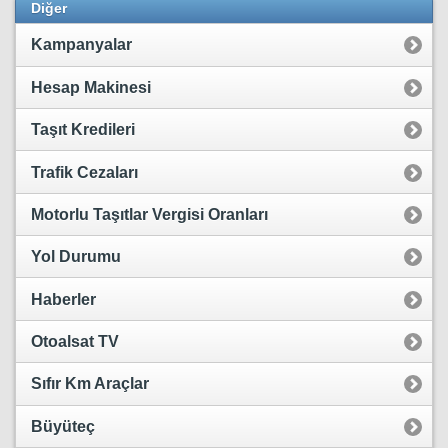
Diğer
Kampanyalar
Hesap Makinesi
Taşıt Kredileri
Trafik Cezaları
Motorlu Taşıtlar Vergisi Oranları
Yol Durumu
Haberler
Otoalsat TV
Sıfır Km Araçlar
Büyüteç