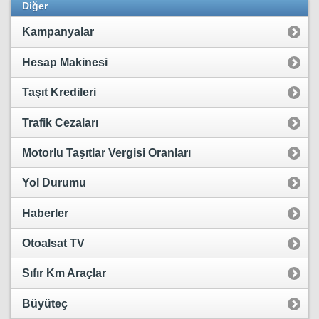
Diğer
Kampanyalar
Hesap Makinesi
Taşıt Kredileri
Trafik Cezaları
Motorlu Taşıtlar Vergisi Oranları
Yol Durumu
Haberler
Otoalsat TV
Sıfır Km Araçlar
Büyüteç