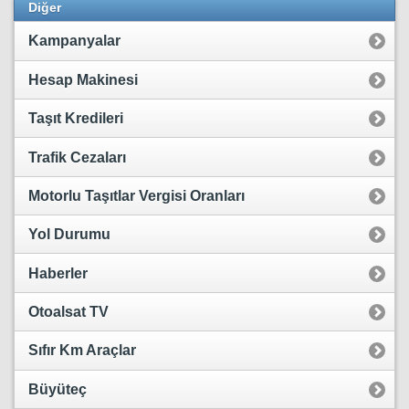
Diğer
Kampanyalar
Hesap Makinesi
Taşıt Kredileri
Trafik Cezaları
Motorlu Taşıtlar Vergisi Oranları
Yol Durumu
Haberler
Otoalsat TV
Sıfır Km Araçlar
Büyüteç