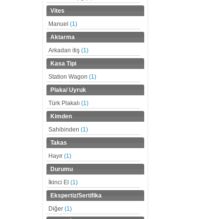
Vites
Manuel
(1)
Aktarma
Arkadan itiş
(1)
Kasa Tipi
Station Wagon
(1)
Plaka/ Uyruk
Türk Plakalı
(1)
Kimden
Sahibinden
(1)
Takas
Hayır
(1)
Durumu
İkinci El
(1)
Ekspertiz/Sertifika
Diğer
(1)