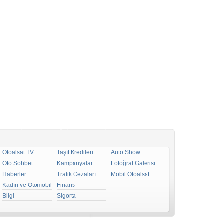
Otoalsat TV
Taşıt Kredileri
Auto Show
Oto Sohbet
Kampanyalar
Fotoğraf Galerisi
Haberler
Trafik Cezaları
Mobil Otoalsat
Kadın ve Otomobil
Finans
Bilgi
Sigorta