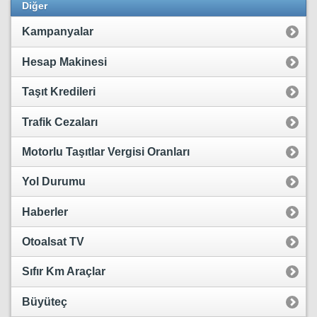
Diğer
Kampanyalar
Hesap Makinesi
Taşıt Kredileri
Trafik Cezaları
Motorlu Taşıtlar Vergisi Oranları
Yol Durumu
Haberler
Otoalsat TV
Sıfır Km Araçlar
Büyüteç