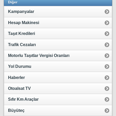
Diğer
Kampanyalar
Hesap Makinesi
Taşıt Kredileri
Trafik Cezaları
Motorlu Taşıtlar Vergisi Oranları
Yol Durumu
Haberler
Otoalsat TV
Sıfır Km Araçlar
Büyüteç