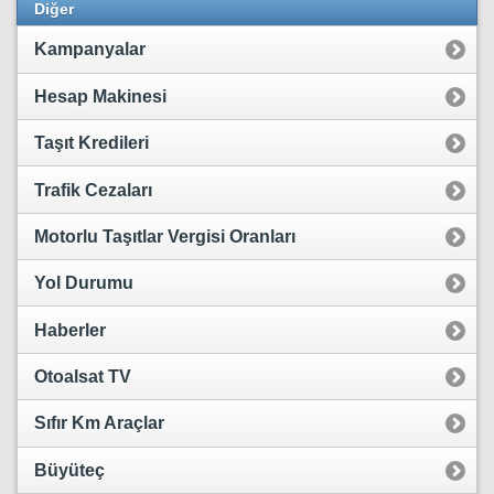
Diğer
Kampanyalar
Hesap Makinesi
Taşıt Kredileri
Trafik Cezaları
Motorlu Taşıtlar Vergisi Oranları
Yol Durumu
Haberler
Otoalsat TV
Sıfır Km Araçlar
Büyüteç