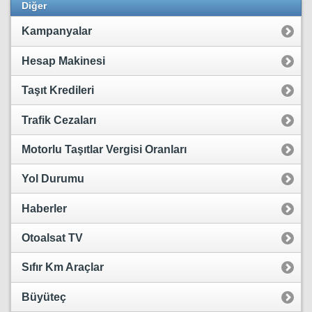
Diğer
Kampanyalar
Hesap Makinesi
Taşıt Kredileri
Trafik Cezaları
Motorlu Taşıtlar Vergisi Oranları
Yol Durumu
Haberler
Otoalsat TV
Sıfır Km Araçlar
Büyüteç