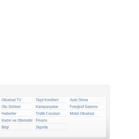
Otoalsat TV
Taşıt Kredileri
Auto Show
Oto Sohbet
Kampanyalar
Fotoğraf Galerisi
Haberler
Trafik Cezaları
Mobil Otoalsat
Kadın ve Otomobil
Finans
Bilgi
Sigorta