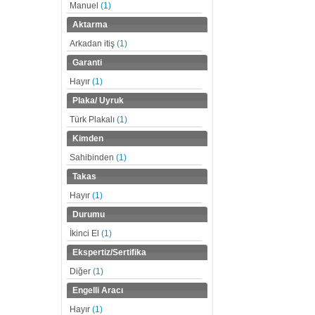
Manuel
(1)
Aktarma
Arkadan itiş
(1)
Garanti
Hayır
(1)
Plaka/ Uyruk
Türk Plakalı
(1)
Kimden
Sahibinden
(1)
Takas
Hayır
(1)
Durumu
İkinci El
(1)
Ekspertiz/Sertifika
Diğer
(1)
Engelli Aracı
Hayır
(1)