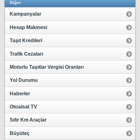
Diğer
Kampanyalar
Hesap Makinesi
Taşıt Kredileri
Trafik Cezaları
Motorlu Taşıtlar Vergisi Oranları
Yol Durumu
Haberler
Otoalsat TV
Sıfır Km Araçlar
Büyüteç