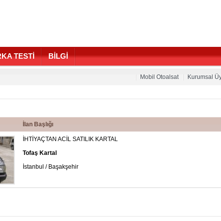
KA TESTİ
BİLGİ
Mobil Otoalsat
Kurumsal Üy
İlan Başlığı
İHTİYAÇTAN ACİL SATILIK KARTAL
Tofaş Kartal
İstanbul / Başakşehir