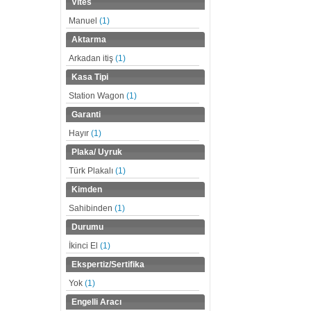
Vites
Manuel
(1)
Aktarma
Arkadan itiş
(1)
Kasa Tipi
Station Wagon
(1)
Garanti
Hayır
(1)
Plaka/ Uyruk
Türk Plakalı
(1)
Kimden
Sahibinden
(1)
Durumu
İkinci El
(1)
Ekspertiz/Sertifika
Yok
(1)
Engelli Aracı