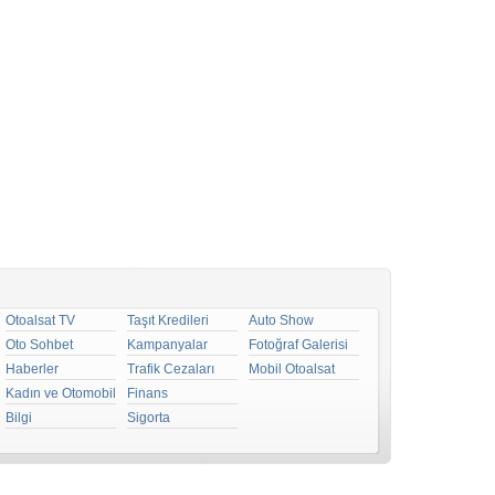
Otoalsat TV
Taşıt Kredileri
Auto Show
Oto Sohbet
Kampanyalar
Fotoğraf Galerisi
Haberler
Trafik Cezaları
Mobil Otoalsat
Kadın ve Otomobil
Finans
Bilgi
Sigorta