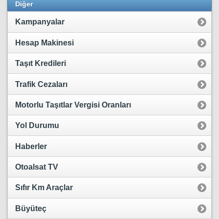
Diğer
Kampanyalar
Hesap Makinesi
Taşıt Kredileri
Trafik Cezaları
Motorlu Taşıtlar Vergisi Oranları
Yol Durumu
Haberler
Otoalsat TV
Sıfır Km Araçlar
Büyüteç