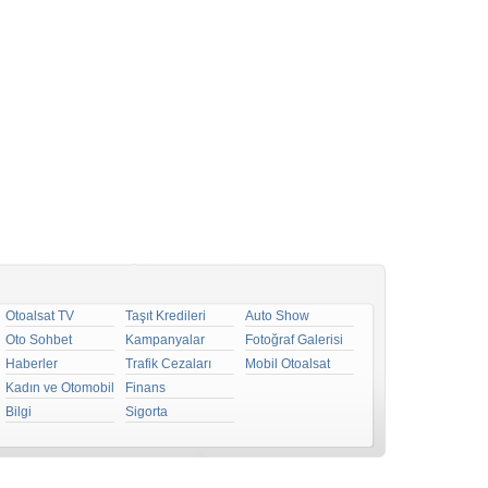
Otoalsat TV
Taşıt Kredileri
Auto Show
Oto Sohbet
Kampanyalar
Fotoğraf Galerisi
Haberler
Trafik Cezaları
Mobil Otoalsat
Kadın ve Otomobil
Finans
Bilgi
Sigorta