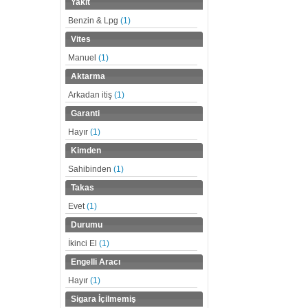
Yakıt
Benzin & Lpg
(1)
Vites
Manuel
(1)
Aktarma
Arkadan itiş
(1)
Garanti
Hayır
(1)
Kimden
Sahibinden
(1)
Takas
Evet
(1)
Durumu
İkinci El
(1)
Engelli Aracı
Hayır
(1)
Sigara İçilmemiş