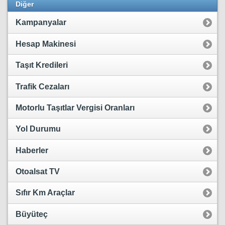
Diğer
Kampanyalar
Hesap Makinesi
Taşıt Kredileri
Trafik Cezaları
Motorlu Taşıtlar Vergisi Oranları
Yol Durumu
Haberler
Otoalsat TV
Sıfır Km Araçlar
Büyüteç