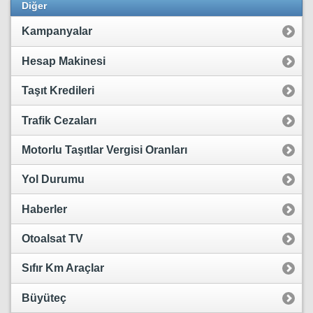
Diğer
Kampanyalar
Hesap Makinesi
Taşıt Kredileri
Trafik Cezaları
Motorlu Taşıtlar Vergisi Oranları
Yol Durumu
Haberler
Otoalsat TV
Sıfır Km Araçlar
Büyüteç