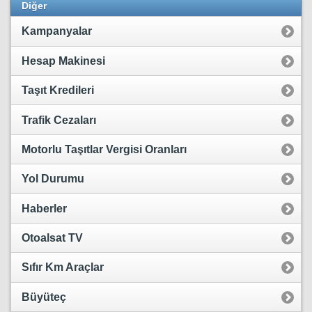
Diğer
Kampanyalar
Hesap Makinesi
Taşıt Kredileri
Trafik Cezaları
Motorlu Taşıtlar Vergisi Oranları
Yol Durumu
Haberler
Otoalsat TV
Sıfır Km Araçlar
Büyüteç